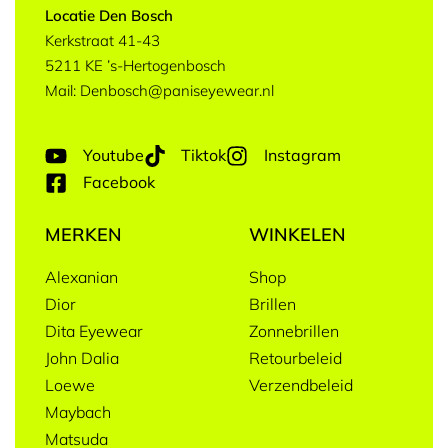
Locatie Den Bosch
Kerkstraat 41-43
5211 KE ’s-Hertogenbosch
Mail: Denbosch@paniseyewear.nl
Youtube
Tiktok
Instagram
Facebook
MERKEN
WINKELEN
Alexanian
Shop
Dior
Brillen
Dita Eyewear
Zonnebrillen
John Dalia
Retourbeleid
Loewe
Verzendbeleid
Maybach
Matsuda