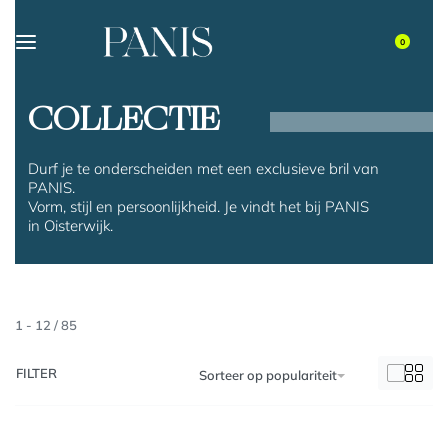
0
COLLECTIE
Durf je te onderscheiden met een exclusieve bril van
PANIS.
Vorm, stijl en persoonlijkheid. Je vindt het bij PANIS
in Oisterwijk.
1
-
12
/
85
FILTER
Sorteer op populariteit