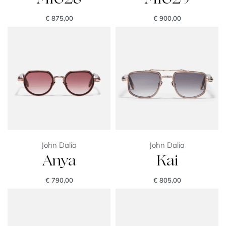
€
875,00
€
900,00
John Dalia
John Dalia
Anya
Kai
€
790,00
€
805,00