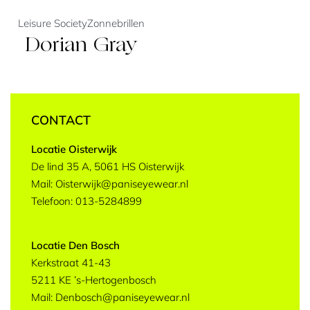
Leisure Society
Zonnebrillen
Dorian Gray
CONTACT
Locatie Oisterwijk
De lind 35 A, 5061 HS Oisterwijk
Mail: Oisterwijk@paniseyewear.nl
Telefoon: 013-5284899
Locatie Den Bosch
Kerkstraat 41-43
5211 KE ’s-Hertogenbosch
Mail: Denbosch@paniseyewear.nl