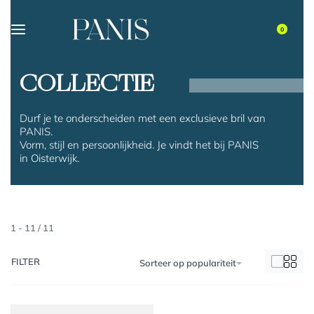
0
COLLECTIE
Durf je te onderscheiden met een exclusieve bril van
PANIS.
Vorm, stijl en persoonlijkheid. Je vindt het bij PANIS
in Oisterwijk.
1
-
11
/
11
FILTER
Sorteer op populariteit