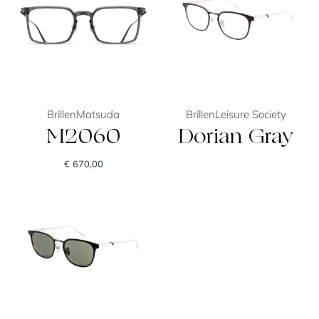
Brillen
Matsuda
Brillen
Leisure Society
M2060
Dorian Gray
€
670,00