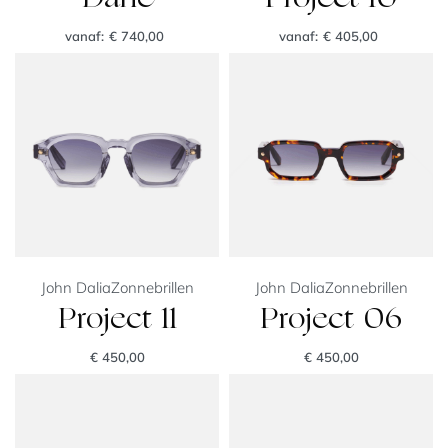
vanaf:
€
740,00
vanaf:
€
405,00
John Dalia
Zonnebrillen
John Dalia
Zonnebrillen
Project 11
Project 06
€
450,00
€
450,00