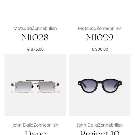
Matsuda
Zonnebrillen
Matsuda
Zonnebrillen
M1028
M1029
€
875,00
€
900,00
John Dalia
Zonnebrillen
John Dalia
Zonnebrillen
Dane
Project 10