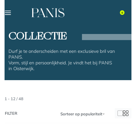
0
COLLECTIE
Durf je te onderscheiden met een exclusieve bril van
PANIS.
Vorm, stijl en persoonlijkheid. Je vindt het bij PANIS
in Oisterwijk.
1
-
12
/
48
FILTER
Sorteer op populariteit