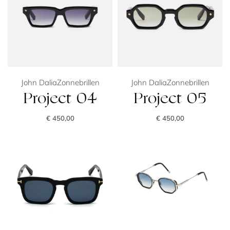
John Dalia
Zonnebrillen
John Dalia
Zonnebrillen
Project 04
Project 05
€
450,00
€
450,00