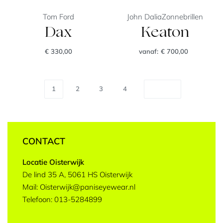
Tom Ford
John Dalia
Zonnebrillen
Dax
Keaton
€
330,00
vanaf:
€
700,00
1
2
3
4
CONTACT
Locatie Oisterwijk
De lind 35 A, 5061 HS Oisterwijk
Mail: Oisterwijk@paniseyewear.nl
Telefoon: 013-5284899