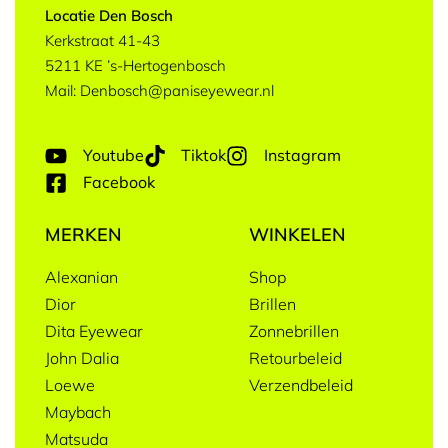
Locatie Den Bosch
Kerkstraat 41-43
5211 KE ’s-Hertogenbosch
Mail: Denbosch@paniseyewear.nl
Youtube
Tiktok
Instagram
Facebook
MERKEN
WINKELEN
Alexanian
Shop
Dior
Brillen
Dita Eyewear
Zonnebrillen
John Dalia
Retourbeleid
Loewe
Verzendbeleid
Maybach
Matsuda