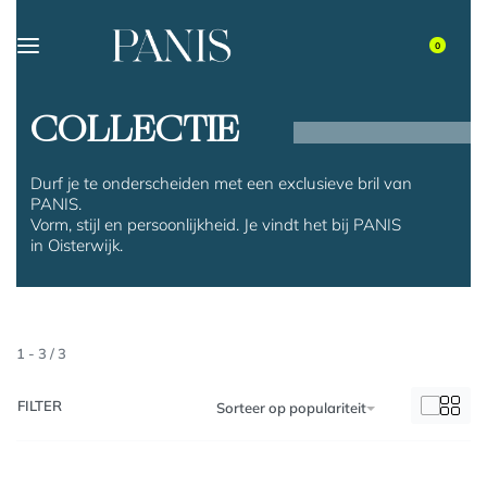
0
COLLECTIE
Durf je te onderscheiden met een exclusieve bril van
PANIS.
Vorm, stijl en persoonlijkheid. Je vindt het bij PANIS
in Oisterwijk.
1
-
3
/
3
FILTER
Sorteer op populariteit