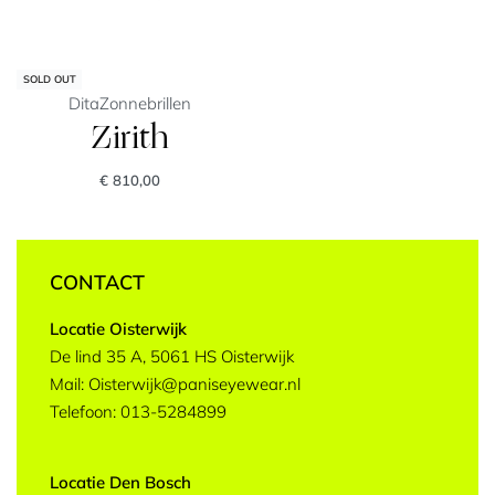
SOLD OUT
Dita
Zonnebrillen
Zirith
€
810,00
CONTACT
Locatie Oisterwijk
De lind 35 A, 5061 HS Oisterwijk
Mail: Oisterwijk@paniseyewear.nl
Telefoon: 013-5284899
Locatie Den Bosch