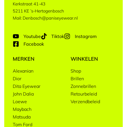
Kerkstraat 41-43
5211 KE ’s-Hertogenbosch
Mail: Denbosch@paniseyewear.nl
Youtube
Tiktok
Instagram
Facebook
MERKEN
WINKELEN
Alexanian
Shop
Dior
Brillen
Dita Eyewear
Zonnebrillen
John Dalia
Retourbeleid
Loewe
Verzendbeleid
Maybach
Matsuda
Tom Ford