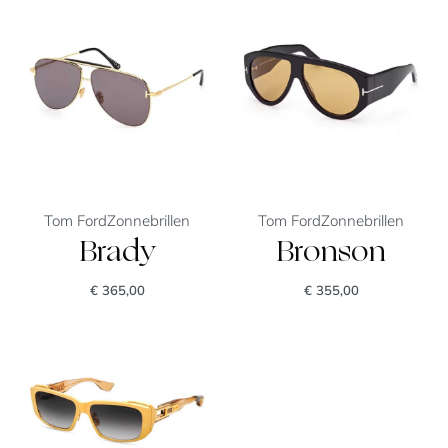
Tom Ford
Zonnebrillen
Tom Ford
Zonnebrillen
Brady
Bronson
€
365,00
€
355,00