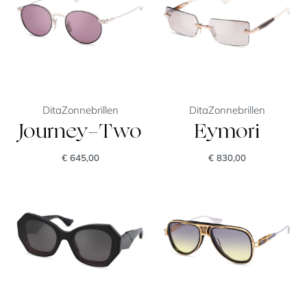
Dita
Zonnebrillen
Dita
Zonnebrillen
Journey-Two
Eymori
€
645,00
€
830,00