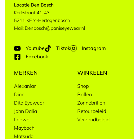
Locatie Den Bosch
Kerkstraat 41-43
5211 KE ’s-Hertogenbosch
Mail: Denbosch@paniseyewear.nl
Youtube
Tiktok
Instagram
Facebook
MERKEN
WINKELEN
Alexanian
Shop
Dior
Brillen
Dita Eyewear
Zonnebrillen
John Dalia
Retourbeleid
Loewe
Verzendbeleid
Maybach
Matsuda