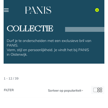
0
COLLECTIE
Durf je te onderscheiden met een exclusieve bril van
PANIS.
Vorm, stijl en persoonlijkheid. Je vindt het bij PANIS
in Oisterwijk.
1
-
12
/
39
FILTER
Sorteer op populariteit