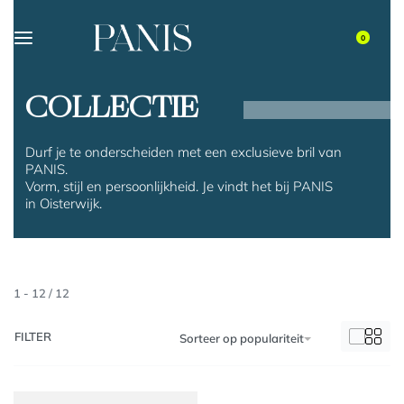
0
COLLECTIE
Durf je te onderscheiden met een exclusieve bril van
PANIS.
Vorm, stijl en persoonlijkheid. Je vindt het bij PANIS
in Oisterwijk.
1
-
12
/
12
FILTER
Sorteer op populariteit