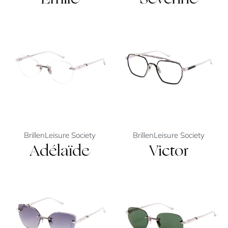
Brillen
Leisure Society
Brillen
Leisure Society
Adélaïde
Victor