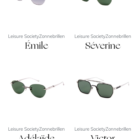
Leisure Society
Zonnebrillen
Leisure Society
Zonnebrillen
Émile
Séverine
Leisure Society
Zonnebrillen
Leisure Society
Zonnebrillen