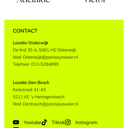
Adélaïde
Victor
CONTACT
Locatie Oisterwijk
De lind 35 A, 5061 HS Oisterwijk
Mail: Oisterwijk@paniseyewear.nl
Telefoon: 013-5284899
Locatie Den Bosch
Kerkstraat 41-43
5211 KE ’s-Hertogenbosch
Mail: Denbosch@paniseyewear.nl
Youtube
Tiktok
Instagram