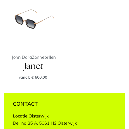
John Dalia
Zonnebrillen
Janet
vanaf:
€
600,00
CONTACT
Locatie Oisterwijk
De lind 35 A, 5061 HS Oisterwijk