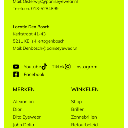
Mail: Oisterwijk@paniseyewear.nl
Telefoon: 013-5284899
Locatie Den Bosch
Kerkstraat 41-43
5211 KE ’s-Hertogenbosch
Mail: Denbosch@paniseyewear.nl
Youtube
Tiktok
Instagram
Facebook
MERKEN
WINKELEN
Alexanian
Shop
Dior
Brillen
Dita Eyewear
Zonnebrillen
John Dalia
Retourbeleid