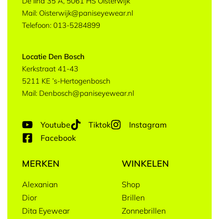
De lind 35 A, 5061 HS Oisterwijk
Mail: Oisterwijk@paniseyewear.nl
Telefoon: 013-5284899
Locatie Den Bosch
Kerkstraat 41-43
5211 KE ’s-Hertogenbosch
Mail: Denbosch@paniseyewear.nl
Youtube
Tiktok
Instagram
Facebook
MERKEN
WINKELEN
Alexanian
Shop
Dior
Brillen
Dita Eyewear
Zonnebrillen