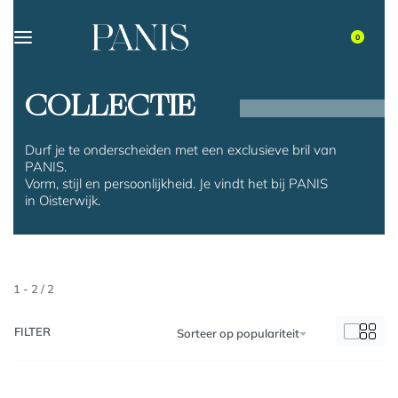
0
COLLECTIE
Durf je te onderscheiden met een exclusieve bril van
PANIS.
Vorm, stijl en persoonlijkheid. Je vindt het bij PANIS
in Oisterwijk.
1
-
2
/
2
FILTER
Sorteer op populariteit