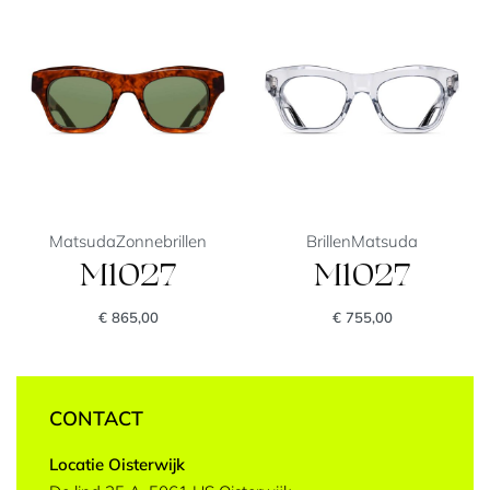
Matsuda
Zonnebrillen
Brillen
Matsuda
M1027
M1027
€
865,00
€
755,00
CONTACT
Locatie Oisterwijk