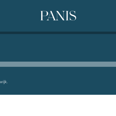
wijk.