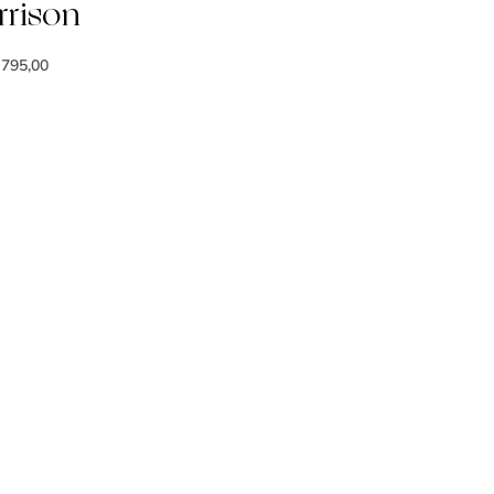
rrison
795,00