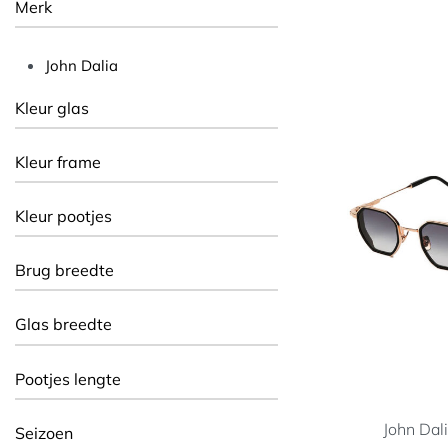
Merk
John Dalia
Kleur glas
Kleur frame
Kleur pootjes
Brug breedte
Glas breedte
Pootjes lengte
John Dal
Seizoen