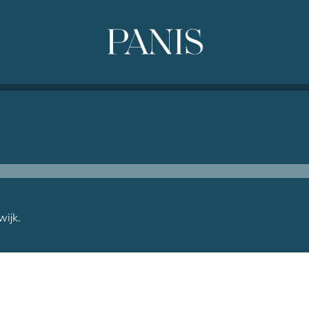
wijk.