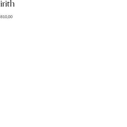
irith
810,00