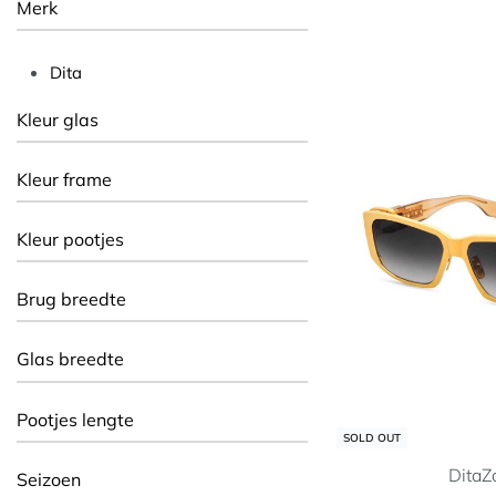
Merk
Dita
Kleur glas
Kleur frame
Kleur pootjes
Brug breedte
Glas breedte
Pootjes lengte
SOLD OUT
Dita
Z
Seizoen