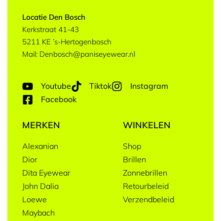
Locatie Den Bosch
Kerkstraat 41-43
5211 KE ’s-Hertogenbosch
Mail: Denbosch@paniseyewear.nl
Youtube
Tiktok
Instagram
Facebook
MERKEN
WINKELEN
Alexanian
Shop
Dior
Brillen
Dita Eyewear
Zonnebrillen
John Dalia
Retourbeleid
Loewe
Verzendbeleid
Maybach