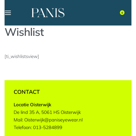
0
Wishlist
[ti_wishlistsview]
CONTACT
Locatie Oisterwijk
De lind 35 A, 5061 HS Oisterwijk
Mail: Oisterwijk@paniseyewear.nl
Telefoon: 013-5284899