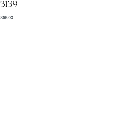
3139
865,00