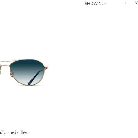
V
SHOW 12
a
Zonnebrillen