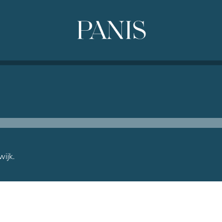
wijk.