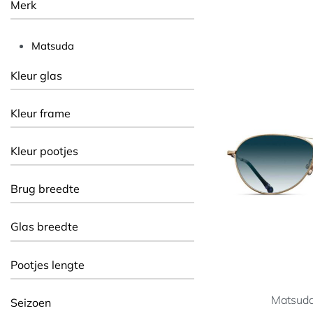
Merk
Matsuda
Kleur glas
Kleur frame
Kleur pootjes
Brug breedte
Glas breedte
Pootjes lengte
Matsud
Seizoen