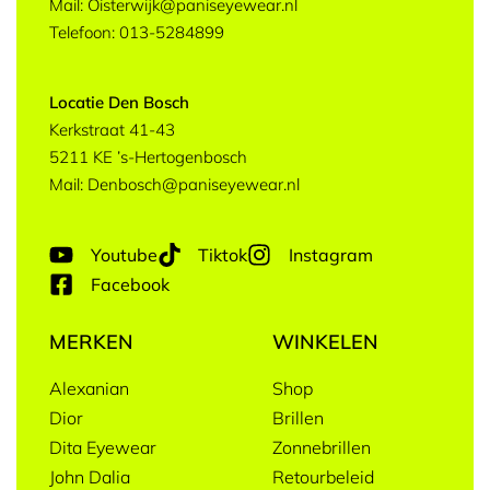
Mail: Oisterwijk@paniseyewear.nl
Telefoon: 013-5284899
Locatie Den Bosch
Kerkstraat 41-43
5211 KE ’s-Hertogenbosch
Mail: Denbosch@paniseyewear.nl
Youtube
Tiktok
Instagram
Facebook
MERKEN
WINKELEN
Alexanian
Shop
Dior
Brillen
Dita Eyewear
Zonnebrillen
John Dalia
Retourbeleid