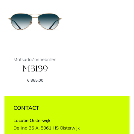
Matsuda
Zonnebrillen
M3139
€
865,00
CONTACT
Locatie Oisterwijk
De lind 35 A, 5061 HS Oisterwijk