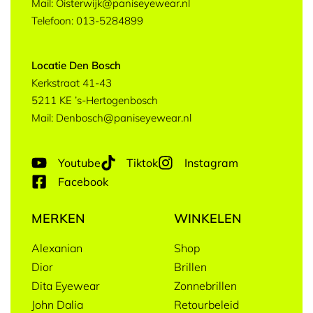
Mail: Oisterwijk@paniseyewear.nl
Telefoon: 013-5284899
Locatie Den Bosch
Kerkstraat 41-43
5211 KE ’s-Hertogenbosch
Mail: Denbosch@paniseyewear.nl
Youtube
Tiktok
Instagram
Facebook
MERKEN
WINKELEN
Alexanian
Shop
Dior
Brillen
Dita Eyewear
Zonnebrillen
John Dalia
Retourbeleid