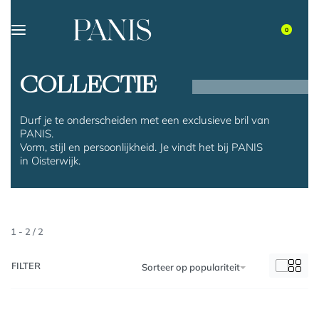
0
COLLECTIE
Durf je te onderscheiden met een exclusieve bril van
PANIS.
Vorm, stijl en persoonlijkheid. Je vindt het bij PANIS
in Oisterwijk.
1
-
2
/
2
FILTER
Sorteer op populariteit