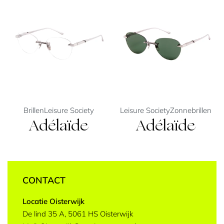
Brillen
Leisure Society
Leisure Society
Zonnebrillen
Adélaïde
Adélaïde
CONTACT
Locatie Oisterwijk
De lind 35 A, 5061 HS Oisterwijk