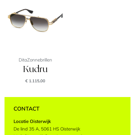
Dita
Zonnebrillen
Kudru
€
1.115,00
CONTACT
Locatie Oisterwijk
De lind 35 A, 5061 HS Oisterwijk