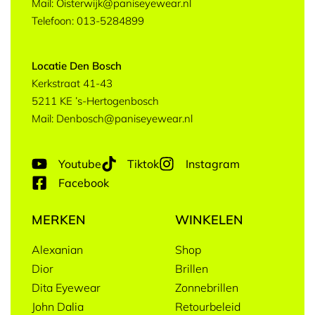
Mail: Oisterwijk@paniseyewear.nl
Telefoon: 013-5284899
Locatie Den Bosch
Kerkstraat 41-43
5211 KE ’s-Hertogenbosch
Mail: Denbosch@paniseyewear.nl
Youtube
Tiktok
Instagram
Facebook
MERKEN
WINKELEN
Alexanian
Shop
Dior
Brillen
Dita Eyewear
Zonnebrillen
John Dalia
Retourbeleid