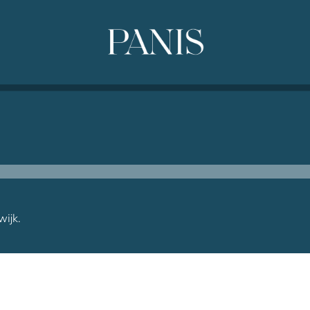
wijk.