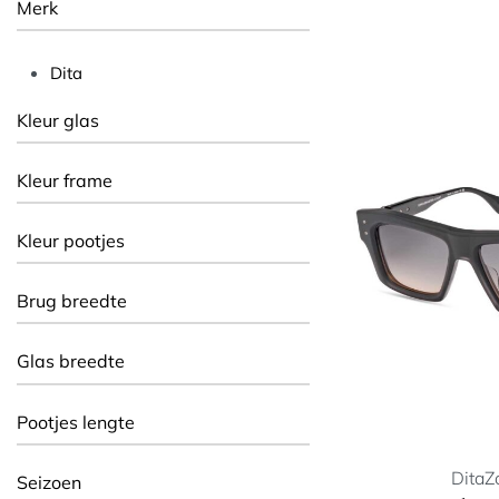
Merk
Dita
Kleur glas
Kleur frame
Kleur pootjes
Brug breedte
Glas breedte
Pootjes lengte
Dita
Z
Seizoen