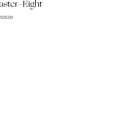
ster-Eight
920,00