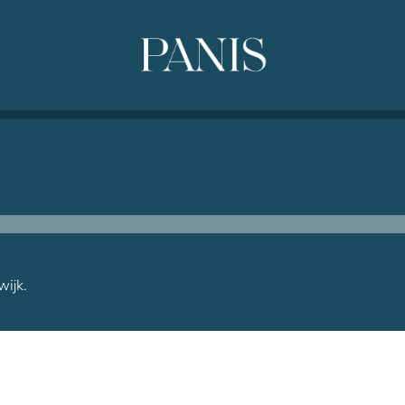
wijk.