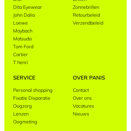
Dita Eyewear
Zonnebrillen
John Dalia
Retourbeleid
Loewe
Verzendbeleid
Maybach
Matsuda
Tom Ford
Cartier
T henri
SERVICE
OVER PANIS
Personal shopping
Contact
Fixatie Disparatie
Over ons
Oogzorg
Vacatures
Lenzen
Nieuws
Oogmeting