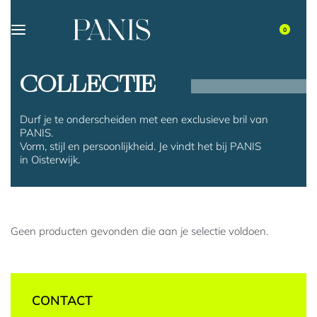
0
COLLECTIE
Durf je te onderscheiden met een exclusieve bril van
PANIS.
Vorm, stijl en persoonlijkheid. Je vindt het bij PANIS
in Oisterwijk.
Geen producten gevonden die aan je selectie voldoen.
CONTACT