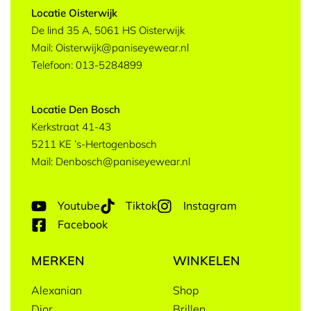
Locatie Oisterwijk
De lind 35 A, 5061 HS Oisterwijk
Mail: Oisterwijk@paniseyewear.nl
Telefoon: 013-5284899
Locatie Den Bosch
Kerkstraat 41-43
5211 KE ’s-Hertogenbosch
Mail: Denbosch@paniseyewear.nl
Youtube
Tiktok
Instagram
Facebook
MERKEN
WINKELEN
Alexanian
Shop
Dior
Brillen