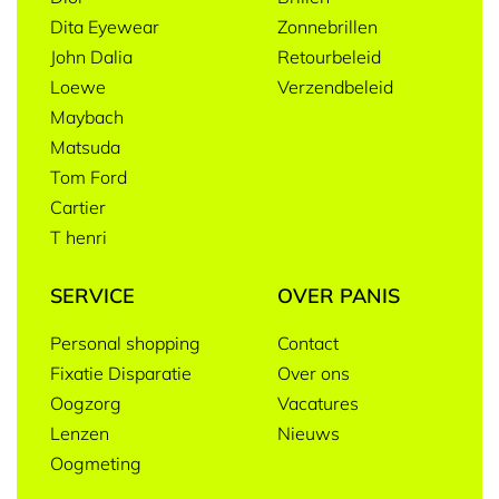
Dita Eyewear
Zonnebrillen
John Dalia
Retourbeleid
Loewe
Verzendbeleid
Maybach
Matsuda
Tom Ford
Cartier
T henri
SERVICE
OVER PANIS
Personal shopping
Contact
Fixatie Disparatie
Over ons
Oogzorg
Vacatures
Lenzen
Nieuws
Oogmeting