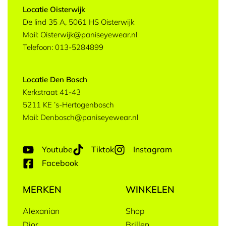
Locatie Oisterwijk
De lind 35 A, 5061 HS Oisterwijk
Mail: Oisterwijk@paniseyewear.nl
Telefoon: 013-5284899
Locatie Den Bosch
Kerkstraat 41-43
5211 KE ’s-Hertogenbosch
Mail: Denbosch@paniseyewear.nl
Youtube
Tiktok
Instagram
Facebook
MERKEN
WINKELEN
Alexanian
Shop
Dior
Brillen