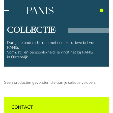
0
COLLECTIE
Durf je te onderscheiden met een exclusieve bril van
PANIS.
Vorm, stijl en persoonlijkheid. Je vindt het bij PANIS
in Oisterwijk.
Geen producten gevonden die aan je selectie voldoen.
CONTACT