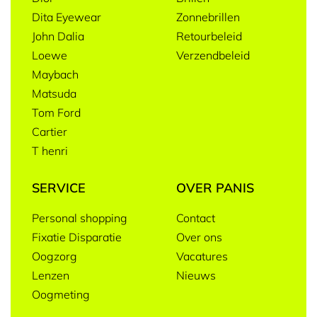
Dita Eyewear
Zonnebrillen
John Dalia
Retourbeleid
Loewe
Verzendbeleid
Maybach
Matsuda
Tom Ford
Cartier
T henri
SERVICE
OVER PANIS
Personal shopping
Contact
Fixatie Disparatie
Over ons
Oogzorg
Vacatures
Lenzen
Nieuws
Oogmeting