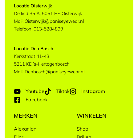
Locatie Oisterwijk
De lind 35 A, 5061 HS Oisterwijk
Mail: Oisterwijk@paniseyewear.nl
Telefoon: 013-5284899
Locatie Den Bosch
Kerkstraat 41-43
5211 KE ’s-Hertogenbosch
Mail: Denbosch@paniseyewear.nl
Youtube
Tiktok
Instagram
Facebook
MERKEN
WINKELEN
Alexanian
Shop
Dior
Brillen