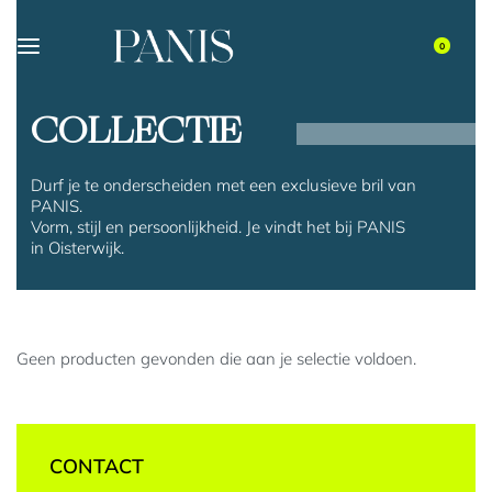
0
COLLECTIE
Durf je te onderscheiden met een exclusieve bril van
PANIS.
Vorm, stijl en persoonlijkheid. Je vindt het bij PANIS
in Oisterwijk.
Geen producten gevonden die aan je selectie voldoen.
CONTACT