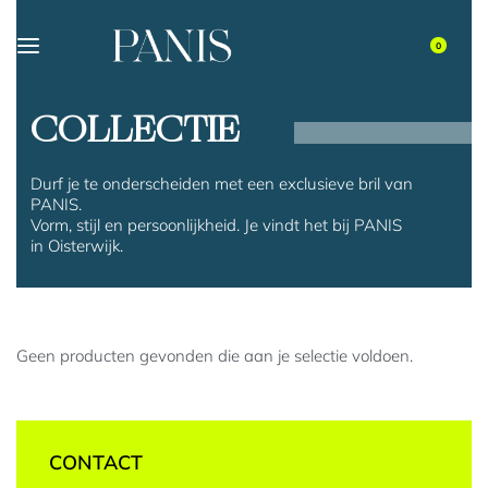
0
COLLECTIE
Durf je te onderscheiden met een exclusieve bril van
PANIS.
Vorm, stijl en persoonlijkheid. Je vindt het bij PANIS
in Oisterwijk.
Geen producten gevonden die aan je selectie voldoen.
CONTACT