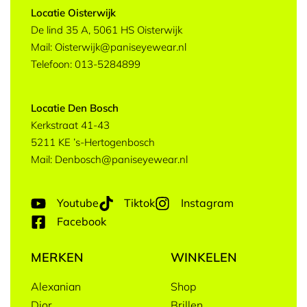
Locatie Oisterwijk
De lind 35 A, 5061 HS Oisterwijk
Mail: Oisterwijk@paniseyewear.nl
Telefoon: 013-5284899
Locatie Den Bosch
Kerkstraat 41-43
5211 KE ’s-Hertogenbosch
Mail: Denbosch@paniseyewear.nl
Youtube
Tiktok
Instagram
Facebook
MERKEN
WINKELEN
Alexanian
Shop
Dior
Brillen