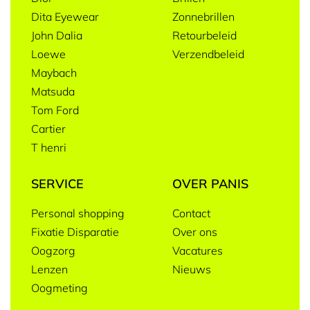
Dita Eyewear
Zonnebrillen
John Dalia
Retourbeleid
Loewe
Verzendbeleid
Maybach
Matsuda
Tom Ford
Cartier
T henri
SERVICE
OVER PANIS
Personal shopping
Contact
Fixatie Disparatie
Over ons
Oogzorg
Vacatures
Lenzen
Nieuws
Oogmeting