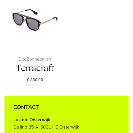
Dita
Zonnebrillen
Terracraft
€
830,00
CONTACT
Locatie Oisterwijk
De lind 35 A, 5061 HS Oisterwijk