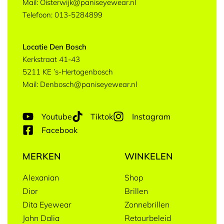
Mail: Oisterwijk@paniseyewear.nl
Telefoon: 013-5284899
Locatie Den Bosch
Kerkstraat 41-43
5211 KE ’s-Hertogenbosch
Mail: Denbosch@paniseyewear.nl
Youtube
Tiktok
Instagram
Facebook
MERKEN
WINKELEN
Alexanian
Shop
Dior
Brillen
Dita Eyewear
Zonnebrillen
John Dalia
Retourbeleid