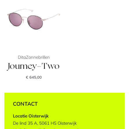
Dita
Zonnebrillen
Journey-Two
€
645,00
CONTACT
Locatie Oisterwijk
De lind 35 A, 5061 HS Oisterwijk