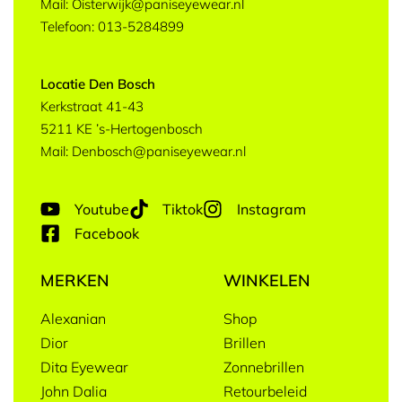
Mail: Oisterwijk@paniseyewear.nl
Telefoon: 013-5284899
Locatie Den Bosch
Kerkstraat 41-43
5211 KE ’s-Hertogenbosch
Mail: Denbosch@paniseyewear.nl
Youtube
Tiktok
Instagram
Facebook
MERKEN
WINKELEN
Alexanian
Shop
Dior
Brillen
Dita Eyewear
Zonnebrillen
John Dalia
Retourbeleid