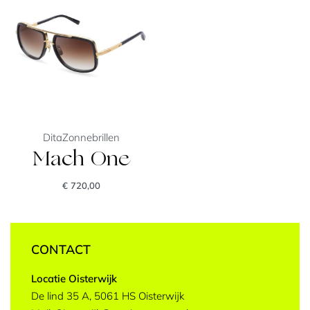
Dita
Zonnebrillen
Mach One
€
720,00
CONTACT
Locatie Oisterwijk
De lind 35 A, 5061 HS Oisterwijk