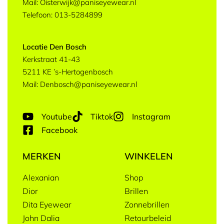
Mail: Oisterwijk@paniseyewear.nl
Telefoon: 013-5284899
Locatie Den Bosch
Kerkstraat 41-43
5211 KE ’s-Hertogenbosch
Mail: Denbosch@paniseyewear.nl
Youtube
Tiktok
Instagram
Facebook
MERKEN
WINKELEN
Alexanian
Shop
Dior
Brillen
Dita Eyewear
Zonnebrillen
John Dalia
Retourbeleid