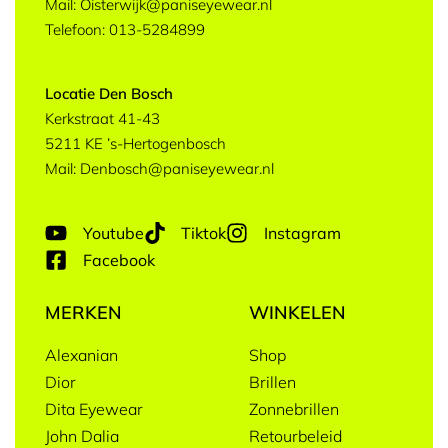
Mail: Oisterwijk@paniseyewear.nl
Telefoon: 013-5284899
Locatie Den Bosch
Kerkstraat 41-43
5211 KE ’s-Hertogenbosch
Mail: Denbosch@paniseyewear.nl
Youtube
Tiktok
Instagram
Facebook
MERKEN
WINKELEN
Alexanian
Shop
Dior
Brillen
Dita Eyewear
Zonnebrillen
John Dalia
Retourbeleid