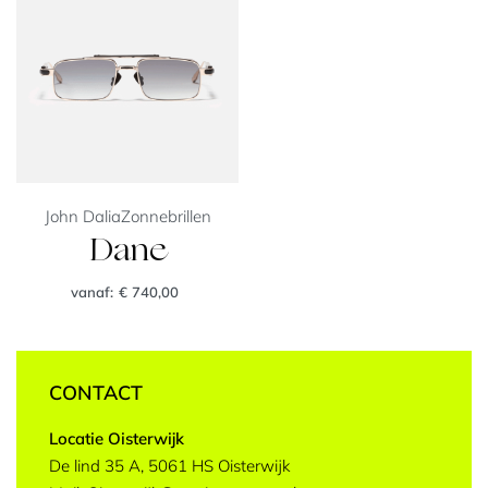
John Dalia
Zonnebrillen
Dane
vanaf:
€
740,00
CONTACT
Locatie Oisterwijk
De lind 35 A, 5061 HS Oisterwijk