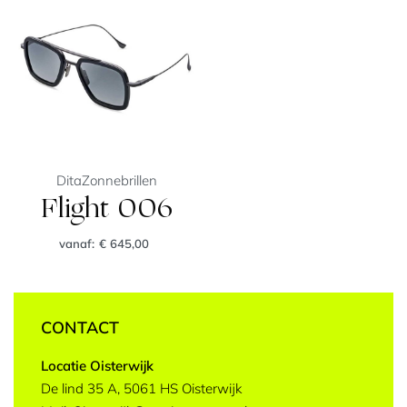
Dita
Zonnebrillen
Flight 006
vanaf:
€
645,00
CONTACT
Locatie Oisterwijk
De lind 35 A, 5061 HS Oisterwijk