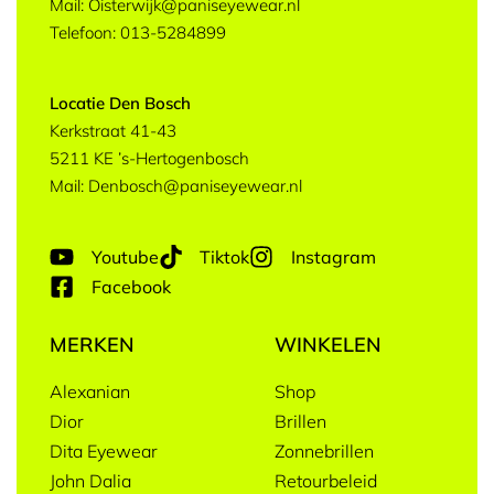
Mail: Oisterwijk@paniseyewear.nl
Telefoon: 013-5284899
Locatie Den Bosch
Kerkstraat 41-43
5211 KE ’s-Hertogenbosch
Mail: Denbosch@paniseyewear.nl
Youtube
Tiktok
Instagram
Facebook
MERKEN
WINKELEN
Alexanian
Shop
Dior
Brillen
Dita Eyewear
Zonnebrillen
John Dalia
Retourbeleid