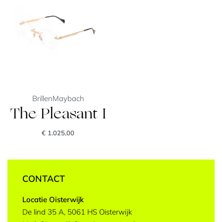
Brillen
Maybach
The Pleasant I
€
1.025,00
CONTACT
Locatie Oisterwijk
De lind 35 A, 5061 HS Oisterwijk