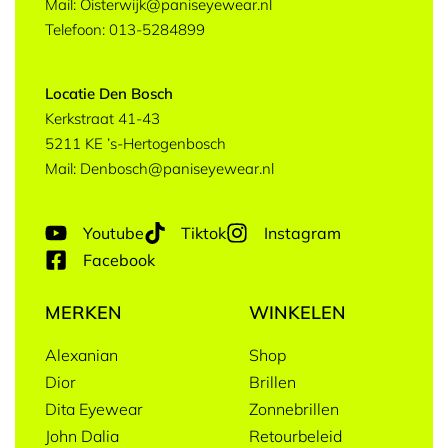
Mail: Oisterwijk@paniseyewear.nl
Telefoon: 013-5284899
Locatie Den Bosch
Kerkstraat 41-43
5211 KE ’s-Hertogenbosch
Mail: Denbosch@paniseyewear.nl
Youtube
Tiktok
Instagram
Facebook
MERKEN
WINKELEN
Alexanian
Shop
Dior
Brillen
Dita Eyewear
Zonnebrillen
John Dalia
Retourbeleid