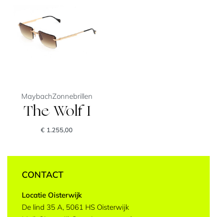
Maybach
Zonnebrillen
The Wolf I
€
1.255,00
CONTACT
Locatie Oisterwijk
De lind 35 A, 5061 HS Oisterwijk