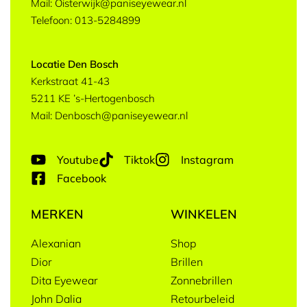
Mail: Oisterwijk@paniseyewear.nl
Telefoon: 013-5284899
Locatie Den Bosch
Kerkstraat 41-43
5211 KE ’s-Hertogenbosch
Mail: Denbosch@paniseyewear.nl
Youtube
Tiktok
Instagram
Facebook
MERKEN
WINKELEN
Alexanian
Shop
Dior
Brillen
Dita Eyewear
Zonnebrillen
John Dalia
Retourbeleid