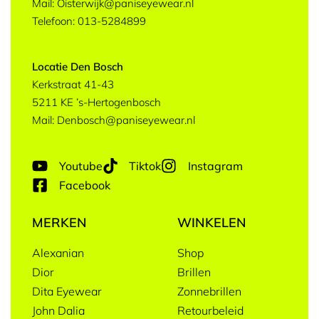
Mail: Oisterwijk@paniseyewear.nl
Telefoon: 013-5284899
Locatie Den Bosch
Kerkstraat 41-43
5211 KE ’s-Hertogenbosch
Mail: Denbosch@paniseyewear.nl
Youtube
Tiktok
Instagram
Facebook
MERKEN
WINKELEN
Alexanian
Shop
Dior
Brillen
Dita Eyewear
Zonnebrillen
John Dalia
Retourbeleid