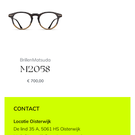
Brillen
Matsuda
M2058
€
700,00
CONTACT
Locatie Oisterwijk
De lind 35 A, 5061 HS Oisterwijk