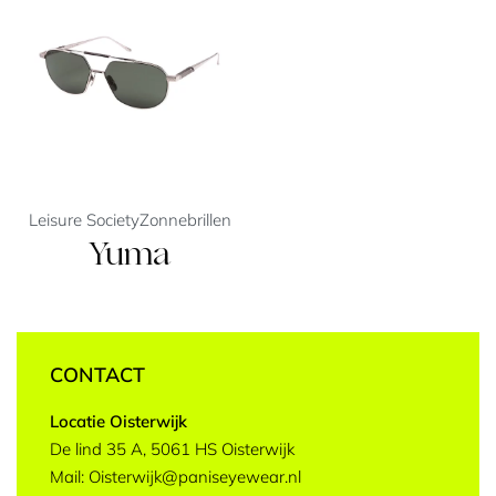
Leisure Society
Zonnebrillen
Yuma
CONTACT
Locatie Oisterwijk
De lind 35 A, 5061 HS Oisterwijk
Mail: Oisterwijk@paniseyewear.nl