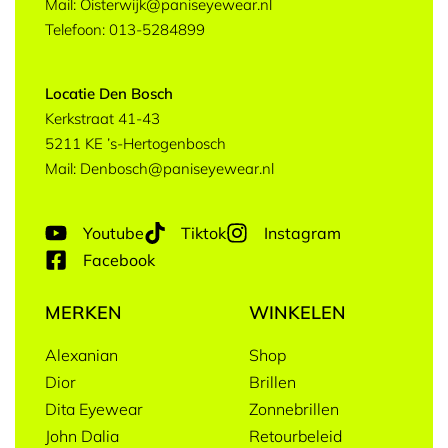
Mail: Oisterwijk@paniseyewear.nl
Telefoon: 013-5284899
Locatie Den Bosch
Kerkstraat 41-43
5211 KE ’s-Hertogenbosch
Mail: Denbosch@paniseyewear.nl
Youtube
Tiktok
Instagram
Facebook
MERKEN
WINKELEN
Alexanian
Shop
Dior
Brillen
Dita Eyewear
Zonnebrillen
John Dalia
Retourbeleid