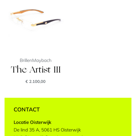
Brillen
Maybach
The Artist III
€
2.100,00
CONTACT
Locatie Oisterwijk
De lind 35 A, 5061 HS Oisterwijk