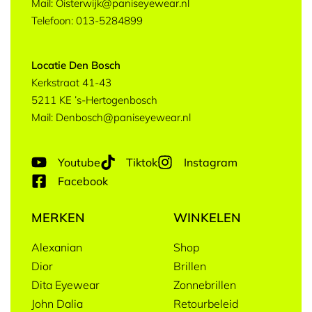
Mail: Oisterwijk@paniseyewear.nl
Telefoon: 013-5284899
Locatie Den Bosch
Kerkstraat 41-43
5211 KE ’s-Hertogenbosch
Mail: Denbosch@paniseyewear.nl
Youtube
Tiktok
Instagram
Facebook
MERKEN
WINKELEN
Alexanian
Shop
Dior
Brillen
Dita Eyewear
Zonnebrillen
John Dalia
Retourbeleid