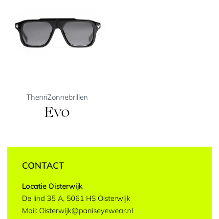
Thenri
Zonnebrillen
Evo
CONTACT
Locatie Oisterwijk
De lind 35 A, 5061 HS Oisterwijk
Mail: Oisterwijk@paniseyewear.nl