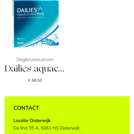
Daglenzen
Lenzen
Dailies aquacomfort plus
€
68,50
CONTACT
Locatie Oisterwijk
De lind 35 A, 5061 HS Oisterwijk