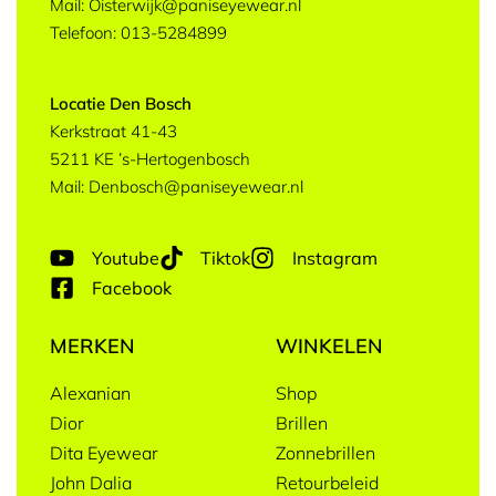
Mail: Oisterwijk@paniseyewear.nl
Telefoon: 013-5284899
Locatie Den Bosch
Kerkstraat 41-43
5211 KE ’s-Hertogenbosch
Mail: Denbosch@paniseyewear.nl
Youtube
Tiktok
Instagram
Facebook
MERKEN
WINKELEN
Alexanian
Shop
Dior
Brillen
Dita Eyewear
Zonnebrillen
John Dalia
Retourbeleid