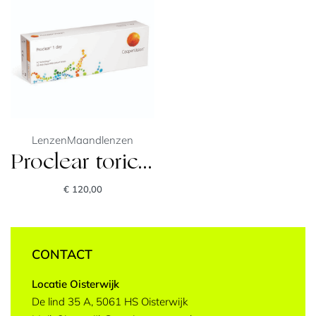
Lenzen
Maandlenzen
Proclear toric XR
€
120,00
CONTACT
Locatie Oisterwijk
De lind 35 A, 5061 HS Oisterwijk