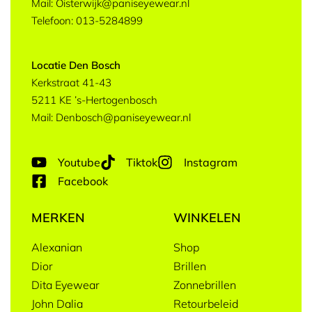
Mail: Oisterwijk@paniseyewear.nl
Telefoon: 013-5284899
Locatie Den Bosch
Kerkstraat 41-43
5211 KE ’s-Hertogenbosch
Mail: Denbosch@paniseyewear.nl
Youtube
Tiktok
Instagram
Facebook
MERKEN
WINKELEN
Alexanian
Shop
Dior
Brillen
Dita Eyewear
Zonnebrillen
John Dalia
Retourbeleid