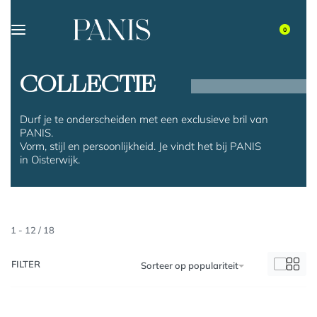
0
COLLECTIE
Durf je te onderscheiden met een exclusieve bril van
PANIS.
Vorm, stijl en persoonlijkheid. Je vindt het bij PANIS
in Oisterwijk.
1
-
12
/
18
FILTER
Sorteer op populariteit