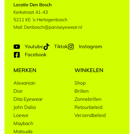
Locatie Den Bosch
Kerkstraat 41-43
5211 KE ’s-Hertogenbosch
Mail: Denbosch@paniseyewear.nl
Youtube
Tiktok
Instagram
Facebook
MERKEN
WINKELEN
Alexanian
Shop
Dior
Brillen
Dita Eyewear
Zonnebrillen
John Dalia
Retourbeleid
Loewe
Verzendbeleid
Maybach
Matsuda