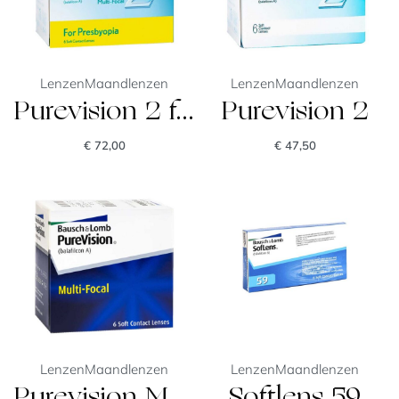
Lenzen
Maandlenzen
Lenzen
Maandlenzen
Purevision 2 for Presbyopia
Purevision 2
€
72,00
€
47,50
Lenzen
Maandlenzen
Lenzen
Maandlenzen
Purevision Multifocal
Softlens 59