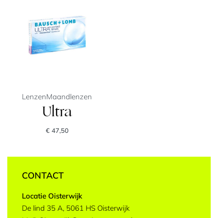
Lenzen
Maandlenzen
Ultra
€
47,50
CONTACT
Locatie Oisterwijk
De lind 35 A, 5061 HS Oisterwijk