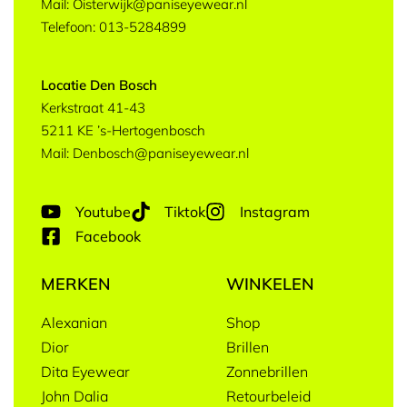
Mail: Oisterwijk@paniseyewear.nl
Telefoon: 013-5284899
Locatie Den Bosch
Kerkstraat 41-43
5211 KE ’s-Hertogenbosch
Mail: Denbosch@paniseyewear.nl
Youtube
Tiktok
Instagram
Facebook
MERKEN
WINKELEN
Alexanian
Shop
Dior
Brillen
Dita Eyewear
Zonnebrillen
John Dalia
Retourbeleid