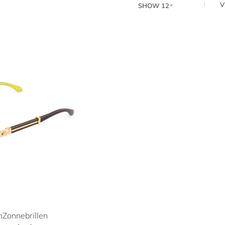
V
SHOW 12
h
Zonnebrillen