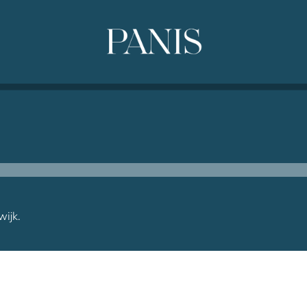
wijk.