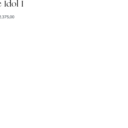
 Idol I
.375,00