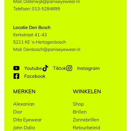
Mail: Oisterwijk@paniseyewear.nl
Telefoon: 013-5284899
Locatie Den Bosch
Kerkstraat 41-43
5211 KE ’s-Hertogenbosch
Mail: Denbosch@paniseyewear.nl
Youtube
Tiktok
Instagram
Facebook
MERKEN
WINKELEN
Alexanian
Shop
Dior
Brillen
Dita Eyewear
Zonnebrillen
John Dalia
Retourbeleid