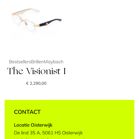
Bestsellers
Brillen
Maybach
The Visionist I
€
2.290,00
CONTACT
Locatie Oisterwijk
De lind 35 A, 5061 HS Oisterwijk