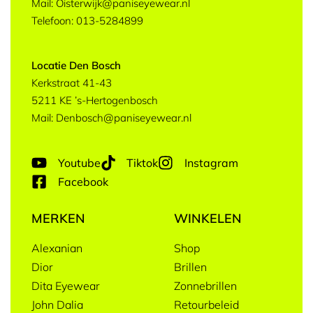
Mail: Oisterwijk@paniseyewear.nl
Telefoon: 013-5284899
Locatie Den Bosch
Kerkstraat 41-43
5211 KE ’s-Hertogenbosch
Mail: Denbosch@paniseyewear.nl
Youtube
Tiktok
Instagram
Facebook
MERKEN
WINKELEN
Alexanian
Shop
Dior
Brillen
Dita Eyewear
Zonnebrillen
John Dalia
Retourbeleid