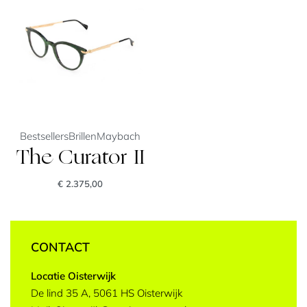
Bestsellers
Brillen
Maybach
The Curator II
€
2.375,00
CONTACT
Locatie Oisterwijk
De lind 35 A, 5061 HS Oisterwijk