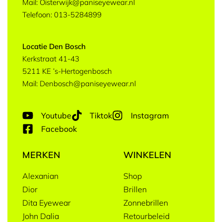
Mail: Oisterwijk@paniseyewear.nl
Telefoon: 013-5284899
Locatie Den Bosch
Kerkstraat 41-43
5211 KE ’s-Hertogenbosch
Mail: Denbosch@paniseyewear.nl
Youtube
Tiktok
Instagram
Facebook
MERKEN
WINKELEN
Alexanian
Shop
Dior
Brillen
Dita Eyewear
Zonnebrillen
John Dalia
Retourbeleid