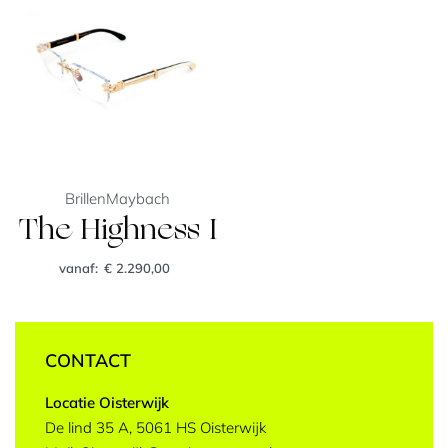
Brillen
Maybach
The Highness I
vanaf:
€
2.290,00
CONTACT
Locatie Oisterwijk
De lind 35 A, 5061 HS Oisterwijk