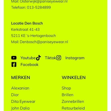
Mail: Oisterwijk@paniseyewear.nl
Telefoon: 013-5284899
Locatie Den Bosch
Kerkstraat 41-43
5211 KE ’s-Hertogenbosch
Mail: Denbosch@paniseyewear.nl
Youtube
Tiktok
Instagram
Facebook
MERKEN
WINKELEN
Alexanian
Shop
Dior
Brillen
Dita Eyewear
Zonnebrillen
John Dalia
Retourbeleid