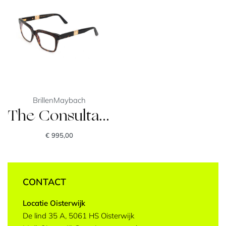
Brillen
Maybach
The Consultant II
€
995,00
CONTACT
Locatie Oisterwijk
De lind 35 A, 5061 HS Oisterwijk