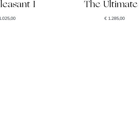
leasant I
The Ultimate 
.025,00
€
1.285,00