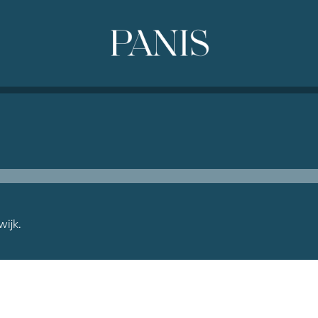
wijk.