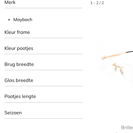
Merk
1
-
2
/
2
Maybach
Kleur frame
Kleur pootjes
Brug breedte
Glas breedte
Pootjes lengte
Seizoen
Brill