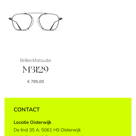
Brillen
Matsuda
M3129
€
785,00
CONTACT
Locatie Oisterwijk
De lind 35 A, 5061 HS Oisterwijk