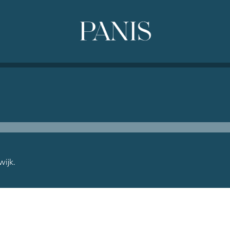
wijk.