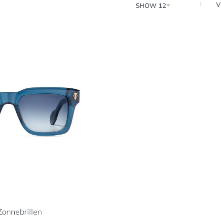
V
SHOW 12
Zonnebrillen