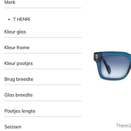
Merk
T HENRI
Kleur glas
Kleur frame
Kleur pootjes
Brug breedte
Glas breedte
Pootjes lengte
Thenri
Seizoen