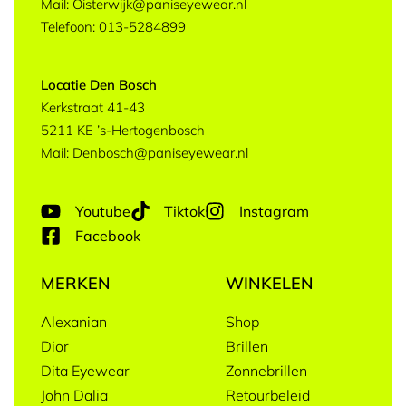
Mail: Oisterwijk@paniseyewear.nl
Telefoon: 013-5284899
Locatie Den Bosch
Kerkstraat 41-43
5211 KE ’s-Hertogenbosch
Mail: Denbosch@paniseyewear.nl
Youtube
Tiktok
Instagram
Facebook
MERKEN
WINKELEN
Alexanian
Shop
Dior
Brillen
Dita Eyewear
Zonnebrillen
John Dalia
Retourbeleid