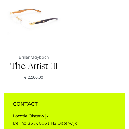
Brillen
Maybach
The Artist III
€
2.100,00
CONTACT
Locatie Oisterwijk
De lind 35 A, 5061 HS Oisterwijk