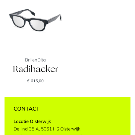
Brillen
Dita
Radihacker
€
615,00
CONTACT
Locatie Oisterwijk
De lind 35 A, 5061 HS Oisterwijk