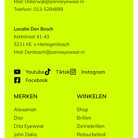
Mail: Oisterwijk@paniseyewear.nl
Telefoon: 013-5284899
Locatie Den Bosch
Kerkstraat 41-43
5211 KE ’s-Hertogenbosch
Mail: Denbosch@paniseyewear.nl
Youtube
Tiktok
Instagram
Facebook
MERKEN
WINKELEN
Alexanian
Shop
Dior
Brillen
Dita Eyewear
Zonnebrillen
John Dalia
Retourbeleid