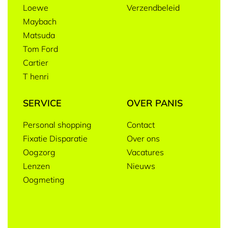
Loewe
Verzendbeleid
Maybach
Matsuda
Tom Ford
Cartier
T henri
SERVICE
OVER PANIS
Personal shopping
Contact
Fixatie Disparatie
Over ons
Oogzorg
Vacatures
Lenzen
Nieuws
Oogmeting